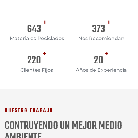
+
+
884
512
Materiales Reciclados
Nos Recomiendan
+
+
303
27
Clientes Fijos
Años de Experiencia
NUESTRO TRABAJO
CONTRUYENDO UN MEJOR MEDIO
AMBIENTE