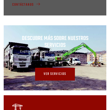
CONTÁCTANOS
DESCUBRE MÁS SOBRE NUESTROS
SERVICIOS
Explora nuestras soluciones de reciclaje y
recuperación
VER SERVICIOS