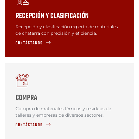
RECEPCIÓN Y CLASIFICACIÓN
Recepción y clasificación experta de materiales
de chatarra con precisión y eficiencia.
CONTÁCTANOS
COMPRA
Compra de materiales férricos y residuos de
talleres y empresas de diversos sectores.
CONTÁCTANOS