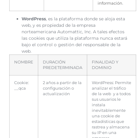
información
.
WordPress
, es la plataforma donde se aloja esta
web, y es propiedad de la empresa
norteamericana Automattic, Inc. A tales efectos
las cookies que utiliza la plataforma nunca estará
bajo el control o gestión del responsable de la
web.
NOMBRE
DURACIÓN
FINALIDAD Y
PREDETERMINADA
DOMINIO
Cookie:
2 años a partir de la
WordPress: Permite
__qca
configuración o
analizar el tráfico
actualización
de la web y a todos
sus usuarios le
instala
inevitablemente
una cookie de
estadísticas que
rastrea y almacena
su IP en una