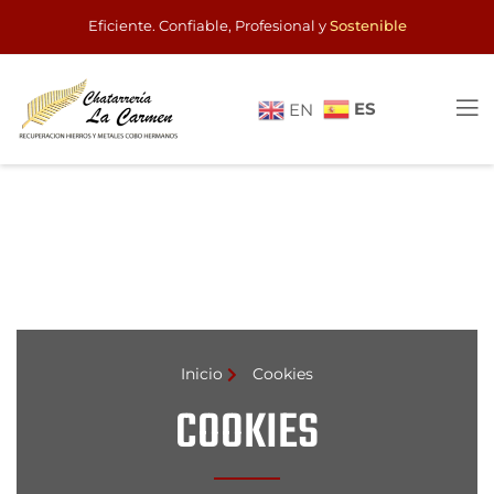
Eficiente. Confiable, Profesional y
Sostenible
ES
EN
Inicio
Cookies
COOKIES