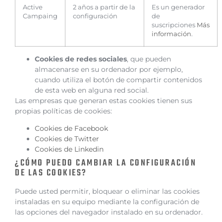
Active
2 años a partir de la
Es un generador
Campaing
configuración
de
suscripciones
Más
información
.
Cookies de redes sociales
, que pueden
almacenarse en su ordenador por ejemplo,
cuando utiliza el botón de compartir contenidos
de esta web en alguna red social.
Las empresas que generan estas cookies tienen sus
propias políticas de cookies:
Cookies de Facebook
Cookies de Twitter
Cookies de Linkedin
¿CÓMO PUEDO CAMBIAR LA CONFIGURACIÓN
DE LAS COOKIES?
Puede usted permitir, bloquear o eliminar las cookies
instaladas en su equipo mediante la configuración de
las opciones del navegador instalado en su ordenador.