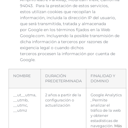
94043. Para la prestación de estos servicios,
estos utilizan cookies que recopilan la
información, incluida la dirección IP del usuario,
que será transmitida, tratada y almacenada
por Google en los términos fijados en la Web
Google.com. Incluyendo la posible transmisión de
dicha información a terceros por razones de
exigencia legal o cuando dichos
terceros procesen la información por cuenta de
Google.
NOMBRE
DURACIÓN
FINALIDAD Y
PREDETERMINADA
DOMINIO
__ut__utma,
2 años a partir de la
Google Analytics
__utmb,
configuración o
, Permite
__utmc,
actualización
analizar el
__utmz
tráfico de la web
y obtener
estadísticas de
navegación.
Más