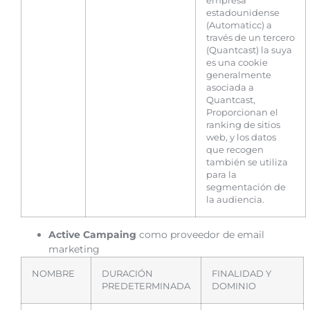
empresa
estadounidense
(Automaticc) a
través de un tercero
(Quantcast) la suya
es una cookie
generalmente
asociada a
Quantcast,
Proporcionan el
ranking de sitios
web, y los datos
que recogen
también se utiliza
para la
segmentación de
la audiencia.
Active Campaing
como proveedor de email
marketing
NOMBRE
DURACIÓN
FINALIDAD Y
PREDETERMINADA
DOMINIO