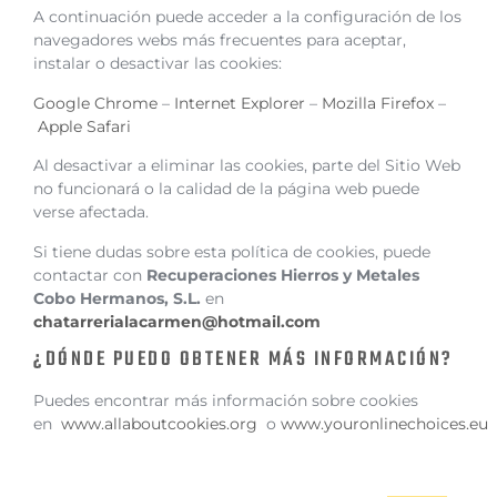
A continuación puede acceder a la configuración de los
navegadores webs más frecuentes para aceptar,
instalar o desactivar las cookies:
Google Chrome
–
Internet Explorer
–
Mozilla Firefox
–
Apple Safari
Al desactivar a eliminar las cookies, parte del Sitio Web
no funcionará o la calidad de la página web puede
verse afectada.
Si tiene dudas sobre esta política de cookies, puede
contactar con
Recuperaciones Hierros y Metales
Cobo Hermanos, S.L.
en
chatarrerialacarmen@
hotmail.com
¿DÓNDE PUEDO OBTENER MÁS INFORMACIÓN?
Puedes encontrar más información sobre cookies
en
www.allaboutcookies.org
o
www.youronlinechoices.eu