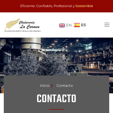
Eficiente. Confiable, Profesional y
Sostenible
ES
EN
Inicio
Contacto
CONTACTO