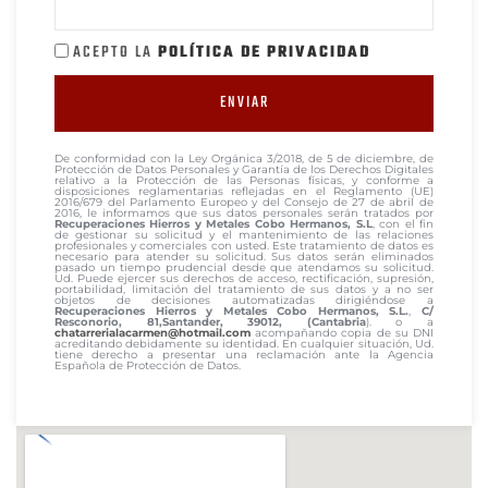
ACEPTO LA
POLÍTICA DE PRIVACIDAD
ENVIAR
De conformidad con la Ley Orgánica 3/2018, de 5 de diciembre, de
Protección de Datos Personales y Garantía de los Derechos Digitales
relativo a la Protección de las Personas físicas, y conforme a
disposiciones reglamentarias reflejadas en el Reglamento (UE)
2016/679 del Parlamento Europeo y del Consejo de 27 de abril de
2016, le informamos que sus datos personales serán tratados por
Recuperaciones Hierros y Metales Cobo Hermanos, S.L
, con el fin
de gestionar su solicitud y el mantenimiento de las relaciones
profesionales y comerciales con usted. Este tratamiento de datos es
necesario para atender su solicitud. Sus datos serán eliminados
pasado un tiempo prudencial desde que atendamos su solicitud.
Ud. Puede ejercer sus derechos de acceso, rectificación, supresión,
portabilidad, limitación del tratamiento de sus datos y a no ser
objetos de decisiones automatizadas dirigiéndose a
Recuperaciones Hierros y Metales Cobo Hermanos, S.L.
,
C/
Resconorio, 81,
Santander, 39012, (Cantabria
). o a
chatarrerialacarmen@
hotmail.com
acompañando copia de su DNI
acreditando debidamente su identidad. En cualquier situación, Ud.
tiene derecho a presentar una reclamación ante la Agencia
Española de Protección de Datos.