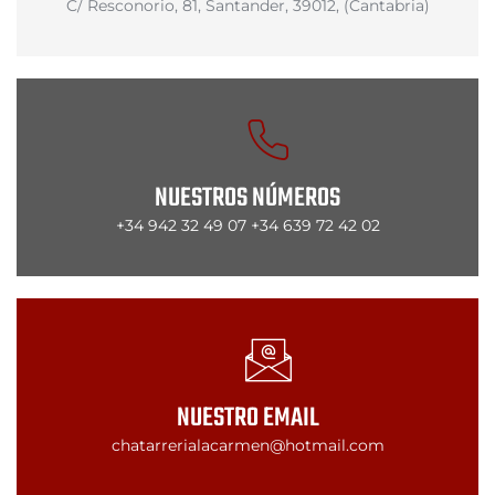
C/ Resconorio, 81, Santander, 39012, (Cantabria)
NUESTROS NÚMEROS
+34 942 32 49 07 +34 639 72 42 02
NUESTRO EMAIL
chatarrerialacarmen@hotmail.com